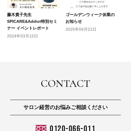
藤木貴子先生
ゴールデンウィーク休業の
SPICARE&Addict特別セミ
お知らせ
ナー イベントレポート
2025年04月21日
2024年03月15日
CONTACT
サロン経営のお悩みご相談ください
0120-066-011