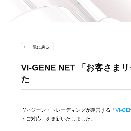
一覧に戻る
VI-GENE NET 「お客
た
ヴィジーン・トレーディングが運営する『
VI-GE
トご対応」を更新いたしました。