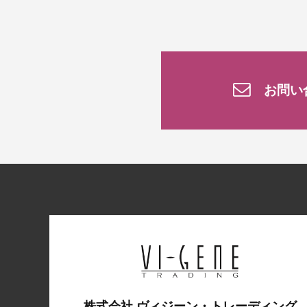
お問い
株式会社 ヴィジーン・トレーディング