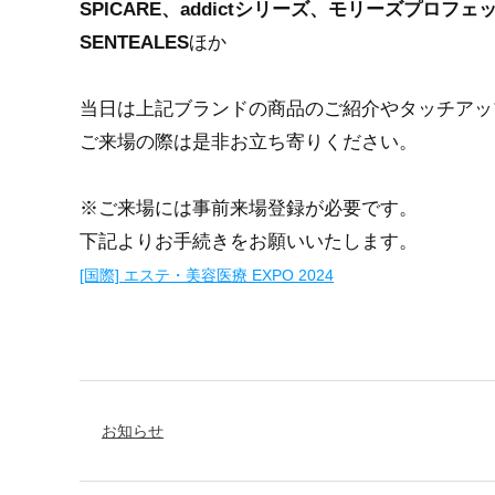
SPICARE、addictシリーズ、モリーズプロフェ
SENTEALES
ほか
当日は上記ブランドの商品のご紹介やタッチアッ
ご来場の際は是非お立ち寄りください。
※ご来場には事前来場登録が必要です。
下記よりお手続きをお願いいたします。
[国際] エステ・美容医療 EXPO 2024
お知らせ