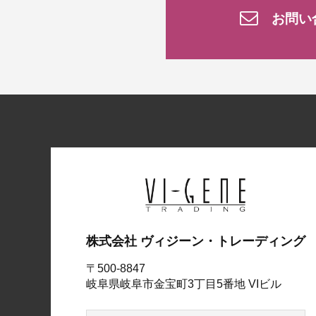
お問い
株式会社 ヴィジーン・トレーディング
〒500-8847
岐阜県岐阜市金宝町3丁目5番地 VIビル